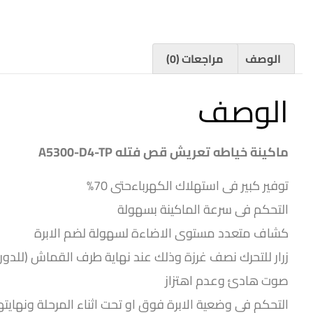
الوصف
مراجعات (0)
الوصف
ماكينة خياطه تعريش قص فتله A5300-D4-TP
توفير كبير فى استهلاك الكهرباءحتى 70%
التحكم فى سرعة الماكينة بسهولة
كشاف متعدد مستوى الاضاءة لسهولة لضم الابرة
زرار للتحرك نصف غرزة وذلك عند نهاية طرف القماش (للدورا
صوت هادئ وعدم اهتزاز
التحكم فى وضعية الابرة فوق او تحت اثناء المرحلة ونهايته