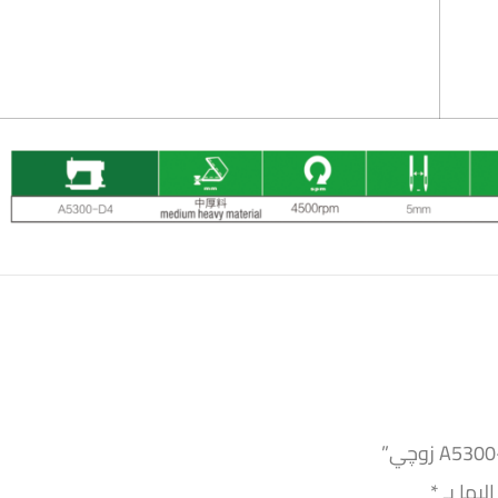
ليها بـ
*