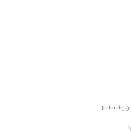
ن والالتفاف)
ا