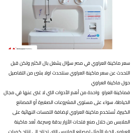
سعر ماكينة العراوي في مصر سؤال يشغل بال الكثير ولكن قبل
التحدث عن سعر ماكينة العراوي سنتحدث اولا بشئ من التفاصيل
حول ماكينة العراوي
فماكينة العراو واحدة من أهم الأدوات التي لا غنى عنها في مجال
الخياطة، سواء على مستوى المشروعات الصغيرة أو المصانع
الكبيرة. تُستخدم ماكينة العراوي لإضافة اللمسات النهائية على
الملابس من خلال صنع فتحات الأزرار بدقة وسرعة. تُعد ماكينة
العراوي الخيار الأمثل لمصانع الملابس التي تحتاج إلى إنتاج كميات