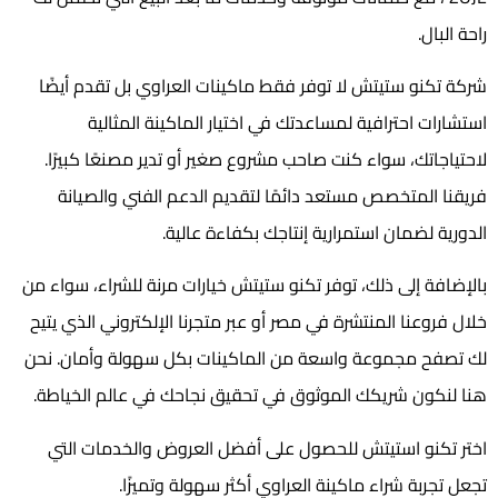
راحة البال.
شركة تكنو ستيتش لا توفر فقط ماكينات العراوي بل تقدم أيضًا
استشارات احترافية لمساعدتك في اختيار الماكينة المثالية
لاحتياجاتك، سواء كنت صاحب مشروع صغير أو تدير مصنعًا كبيرًا.
فريقنا المتخصص مستعد دائمًا لتقديم الدعم الفني والصيانة
الدورية لضمان استمرارية إنتاجك بكفاءة عالية.
بالإضافة إلى ذلك، توفر تكنو ستيتش خيارات مرنة للشراء، سواء من
خلال فروعنا المنتشرة في مصر أو عبر متجرنا الإلكتروني الذي يتيح
لك تصفح مجموعة واسعة من الماكينات بكل سهولة وأمان. نحن
هنا لنكون شريكك الموثوق في تحقيق نجاحك في عالم الخياطة.
اختر تكنو استيتش للحصول على أفضل العروض والخدمات التي
تجعل تجربة شراء ماكينة العراوي أكثر سهولة وتميزًا.