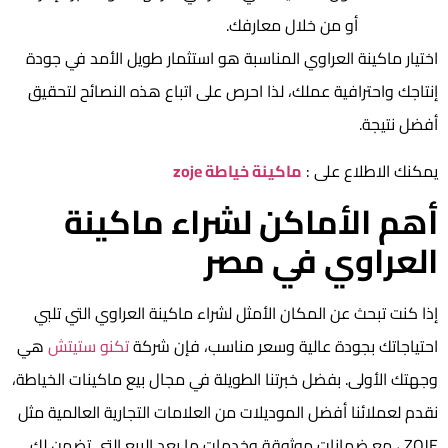
أو من خلال معارفك.
اختيار ماكينة العراوي المناسبة هو استثمار طويل الأمد في جودة
إنتاجك واحترافية عملك، لذا احرص على اتباع هذه النصائح لتحقيق
أفضل نتيجة.
يمكنك الاطلاع على :
ماكينة خياطة zoje
أهم الأماكن لشراء ماكينة
العراوي في مصر
إذا كنت تبحث عن المكان الأمثل لشراء ماكينة العراوي التي تلبي
احتياجاتك بجودة عالية وسعر مناسب، فإن شركة
تكنو ستيتش
هي
وجهتك الأولى. بفضل خبرتنا الطويلة في مجال بيع ماكينات الخياطة،
نقدم لعملائنا أفضل الموديلات من العلامات التجارية العالمية مثل
ZOJE ، مع ضمانات موثوقة وخدمات ما بعد البيع التي تضمن لك