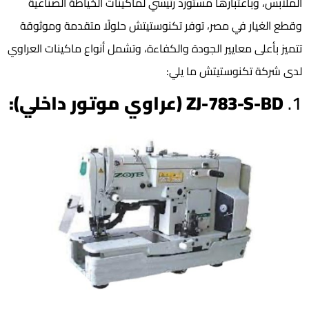
الملابس، وباعتبارها مستورد رئيسي لماكينات الخياطة الصناعية
وقطع الغيار في مصر، توفر تكنوستيتش حلولًا متقدمة وموثوقة
تتميز بأعلى معايير الجودة والكفاءة، وتشمل أنواع ماكينات العراوي
لدى شركة تكنوستيتش ما يلي:
1.
ZJ-783-S-BD (عراوي موتور داخلي):