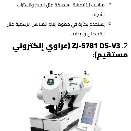
مناسب للأقمشة السميكة مثل الجينز والسترات
الثقيلة.
يستخدم بكثرة في خطوط إنتاج الملابس الرسمية مثل
القمصان والبدلات.
2.
ZJ-5781 DS-V3 (عراوي إلكتروني
مستقيم):