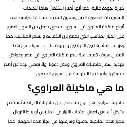
كبيرة بجودة عالية، كما أنها تُعتبر استثمارًا هامًا لأصحاب
المشروعات الصغيرة الذين يسعون لتقديم منتجات احترافية. تعدد
أنواع ماكينة العراوي في السوق المصري يجعل من السهل العثور
على الخيار المناسب الذي يجمع بين الكفاءة والسعر المناسب، مما
يعزز من انتشارها بين الخياطين والهواة على حد سواء. في هذا
المقال سوف نتعرف علة سعر ماكينة العراوي في مصر وعواكل
تهديد اسعار ماكينات العراوي ولكن دعونا اولاً نعطي نبذة عن أهم
مميزاتها وأمواعها المتوفرة في السوق المصري.
ما هي ماكينة العراوي؟
ماكينة العراوي هي نوع متخصص من ماكينات الخياطة، تُستخدم
بشكل أساسي لعمل فتحات الأزرار في الملابس أو رباط الثروال.
تتميز هذه الماكينة بدقتها وسرعتها في إنجاز هذه المهمة، مما