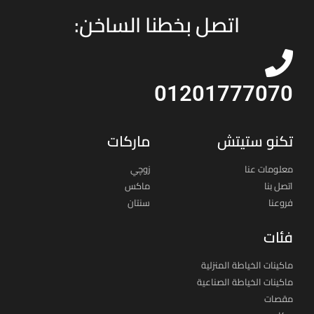
اتصل بخطنا الساخن:
01201777070
تكنو ستيتش
ماركات
معلومات عنا
زوچي
اتصل بنا
ماكس
فروعنا
سنتان
فئات
ماكينات الخياطة المنزلية
ماكينات الخياطة الصناعية
مقصات