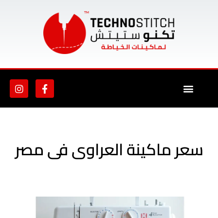
معلومات عنا
سعر ماكينة العراوى فى مصر